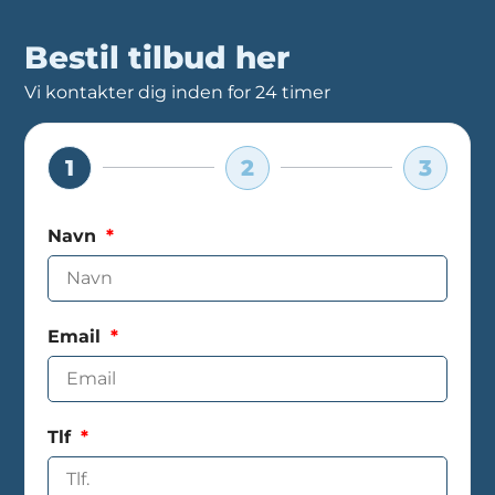
Bestil tilbud her
Vi kontakter dig inden for 24 timer
1
2
3
Navn
Email
Tlf