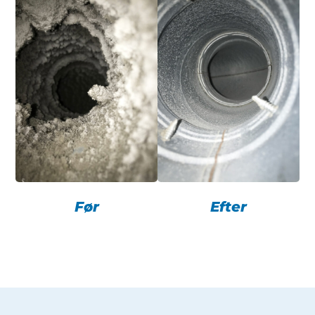
Før
Efter