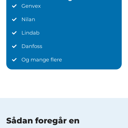
Genvex
Nilan
Lindab
Danfoss
Og mange flere
Sådan foregår en