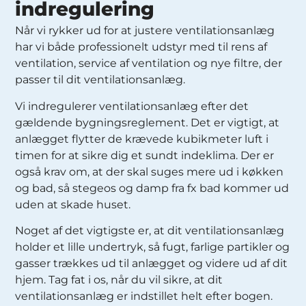
indregulering
Når vi rykker ud for at justere ventilationsanlæg
har vi både professionelt udstyr med til rens af
ventilation, service af ventilation og nye filtre, der
passer til dit ventilationsanlæg.
Vi indregulerer ventilationsanlæg efter det
gældende bygningsreglement. Det er vigtigt, at
anlægget flytter de krævede kubikmeter luft i
timen for at sikre dig et sundt indeklima. Der er
også krav om, at der skal suges mere ud i køkken
og bad, så stegeos og damp fra fx bad kommer ud
uden at skade huset.
Noget af det vigtigste er, at dit ventilationsanlæg
holder et lille undertryk, så fugt, farlige partikler og
gasser trækkes ud til anlægget og videre ud af dit
hjem. Tag fat i os, når du vil sikre, at dit
ventilationsanlæg er indstillet helt efter bogen.